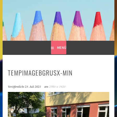
Springe
zum
GRUNDSCHULE LIMESPARK
Inhalt
MENÜ
TEMPIMAGEBGRUSX-MIN
Veröffentlicht
23. Juli 2021
am
2560 × 1920