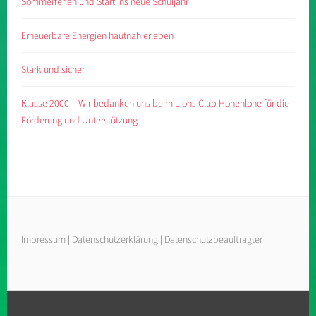
Sommerferien und Start ins neue Schuljahr
Erneuerbare Energien hautnah erleben
Stark und sicher
Klasse 2000 – Wir bedanken uns beim Lions Club Hohenlohe für die
Förderung und Unterstützung
Impressum
|
Datenschutzerklärung
|
Datenschutzbeauftragter