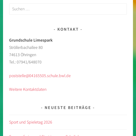
Suchen
nach:
KONTAKT
Grundschule Limespark
Ströllerbachallee 80
74613 Öhringen
Tel.: 07941/648070
poststelle@04165505.schule.bwl.de
Weitere Kontaktdaten
NEUESTE BEITRÄGE
Sport und Spieletag 2026