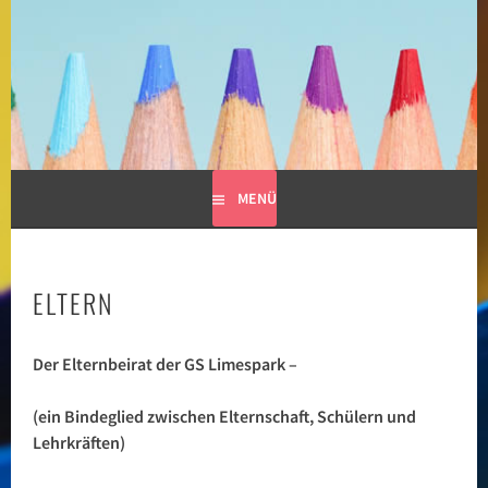
Springe
zum
GRUNDSCHULE LIMESPARK
Inhalt
MENÜ
ELTERN
Der Elternbeirat der GS Limespark –
(ein Bindeglied zwischen Elternschaft, Schülern und
Lehrkräften)