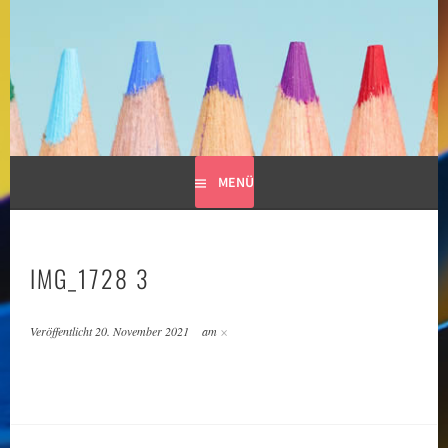
Springe
zum
GRUNDSCHULE LIMESPARK
Inhalt
MENÜ
IMG_1728 3
Veröffentlicht
20. November 2021
am
×