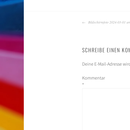
BEITRAGS-
Bildschirmfoto 2024-03-01 u
NAVIGATION
SCHREIBE EINEN K
Deine E-Mail-Adresse wird
Kommentar
*