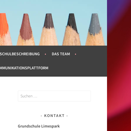
SCHULBESCHREIBUNG
DAS TEAM
OMMUNIKATIONSPLATTFORM
Suchen
nach:
KONTAKT
Grundschule Limespark