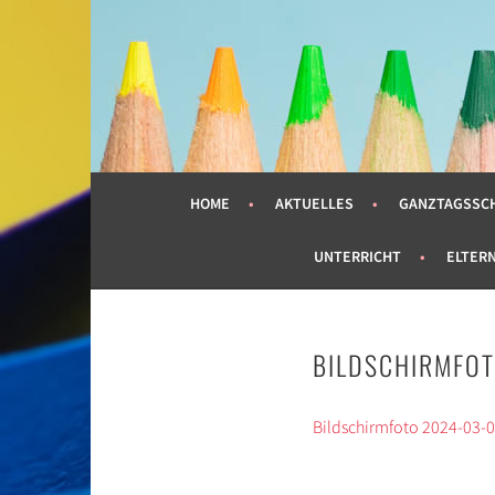
Springe
zum
GRUNDSCHULE LIME
Inhalt
HOME
AKTUELLES
GANZTAGSSC
UNTERRICHT
ELTER
BILDSCHIRMFOT
Bildschirmfoto 2024-03-