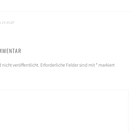
m 15.35.07
OMMENTAR
 nicht veröffentlicht.
Erforderliche Felder sind mit
*
markiert