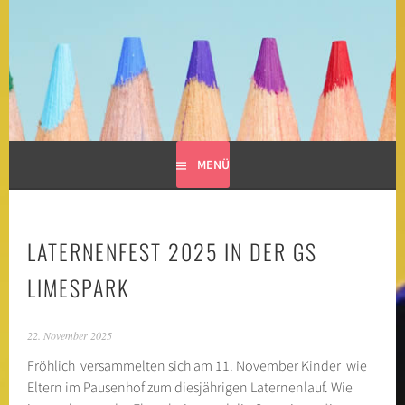
Springe
zum
GRUNDSCHULE LIMESPARK
Inhalt
MENÜ
LATERNENFEST 2025 IN DER GS
LIMESPARK
22. November 2025
Fröhlich versammelten sich am 11. November Kinder wie
Eltern im Pausenhof zum diesjährigen Laternenlauf. Wie