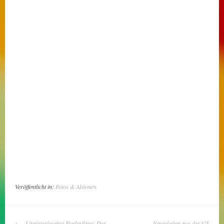
Veröffentlicht in:
Fotos & Aktionen
BEITRAGS-
Literaturlesefest Frederiktag: Der
Neuigkeiten aus der GS