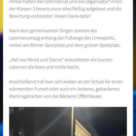
immer hatten der Elternbeirat und die Organisator*innen
der Klassen 3 bereits zuvor alles fleißig aufgebaut und die
Bewirtung vorbereitet. Vielen Dank dafür!
Nach dem gemeinsamen Singen startete der
Laternenumzug entlang der Fußwege des Limesparks,
vorbei am Römer-Spielplatz und dem grünen Spielplatz.
„Hell wie Mond und Sterne“ erleuchteten die bunten
Laternen die klare und milde Nacht.
Anschließend traf man sich wieder an der Schule für einen
wärmenden Punsch oder auch ein leckeres, gebackenes
Martinsgänschen von der Bäckerei Offenhäuser.