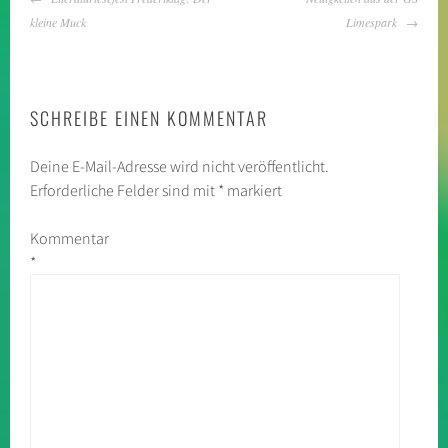
NAVIGATION
kleine Muck
Limespark
SCHREIBE EINEN KOMMENTAR
Deine E-Mail-Adresse wird nicht veröffentlicht.
Erforderliche Felder sind mit
*
markiert
Kommentar
*